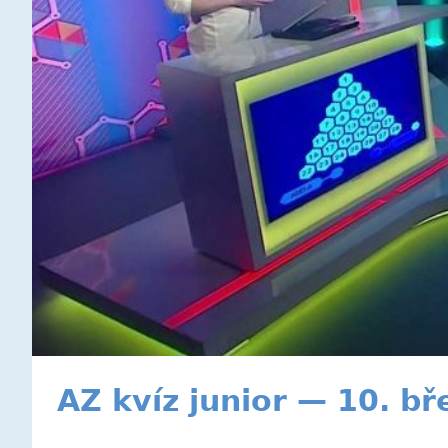
AZ kvíz junior — 10. b