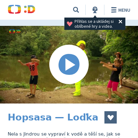
MENU
Přihlas se a ukládej si 
oblíbené hry a videa.
Hopsasa — Loďka
Nela s Jindrou se vypraví k vodě a těší se, jak se