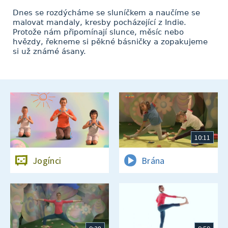
Dnes se rozdýcháme se sluníčkem a naučíme se
malovat mandaly, kresby pocházející z Indie.
Protože nám připomínají slunce, měsíc nebo
hvězdy, řekneme si pěkné básničky a zopakujeme
si už známé ásany.
10:11
Jogínci
Brána