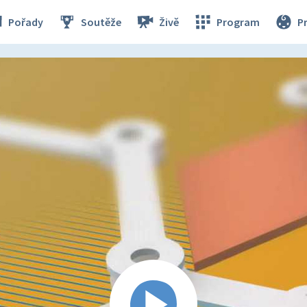
Pořady
Soutěže
Živě
Program
P