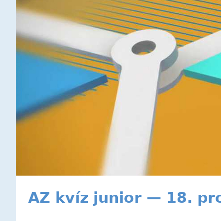
AZ kvíz junior — 18. p