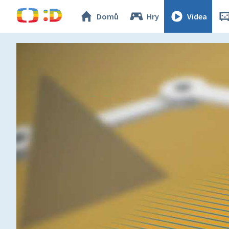
Domů
Hry
Videa