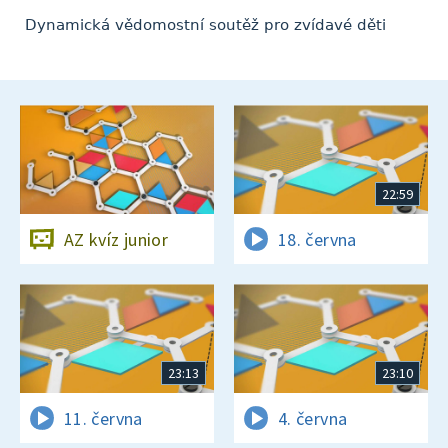
Dynamická vědomostní soutěž pro zvídavé děti
22:59
AZ kvíz junior
18. června
23:13
23:10
11. června
4. června