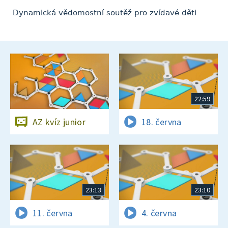
Dynamická vědomostní soutěž pro zvídavé děti
22:59
AZ kvíz junior
18. června
23:13
23:10
11. června
4. června