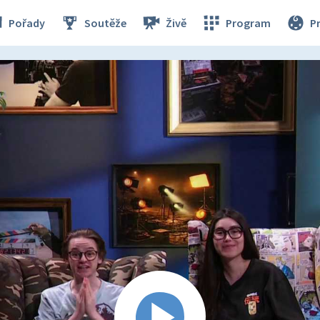
Pořady
Soutěže
Živě
Program
P