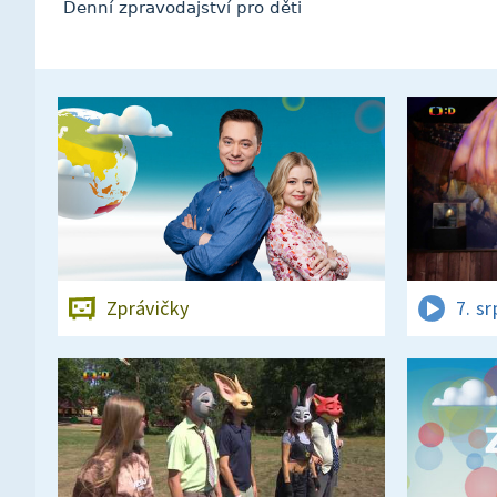
Denní zpravodajství pro děti
Zprávičky
7. s