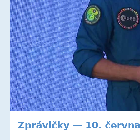
Zprávičky — 10. červn