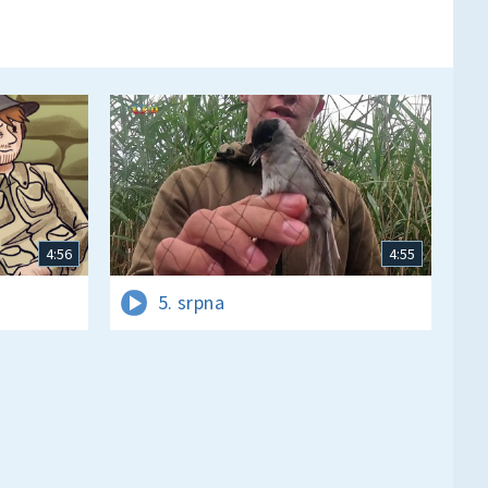
4:56
4:55
5. srpna