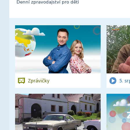
Denní zpravodajství pro děti
Zprávičky
5. s