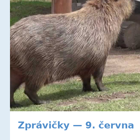
Zprávičky — 9. června