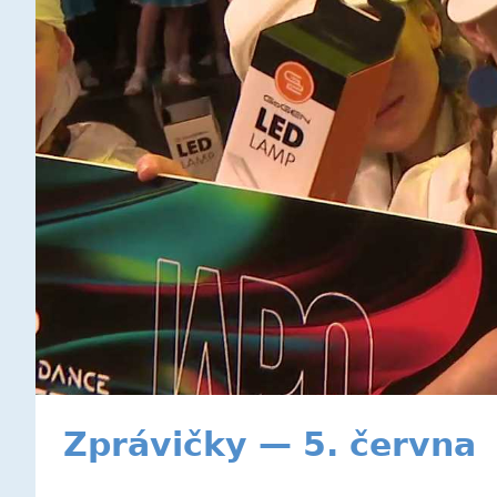
Zprávičky — 5. června