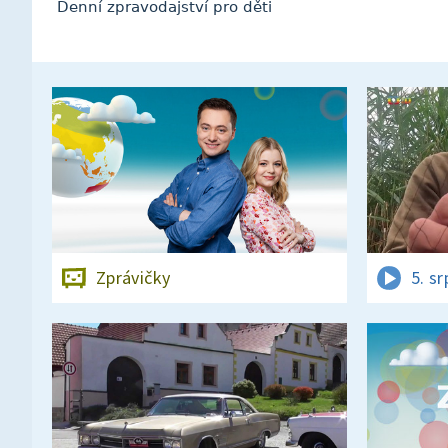
Denní zpravodajství pro děti
Zprávičky
5. s