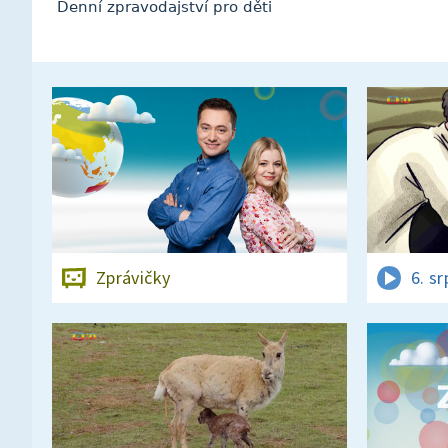
Denní zpravodajství pro děti
Zprávičky
6. s