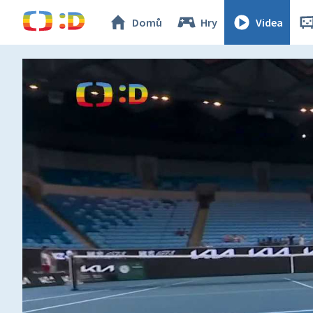
Domů
Hry
Videa