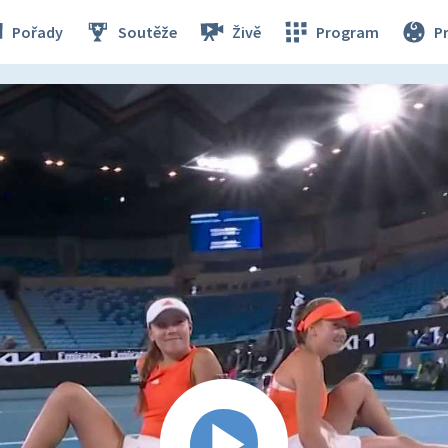
Pořady
Soutěže
Živě
Program
P