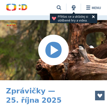
MENU
Přihlas se a ukládej si 
oblíbené hry a videa.
Zprávičky —
25. října 2025