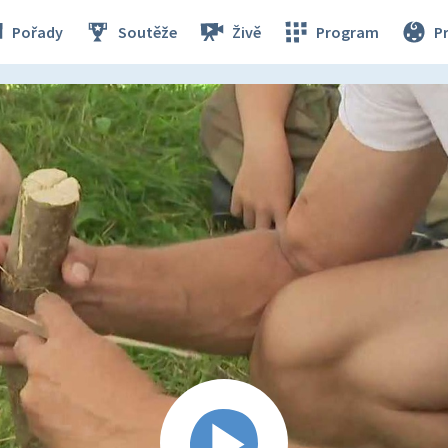
Pořady
Soutěže
Živě
Program
P