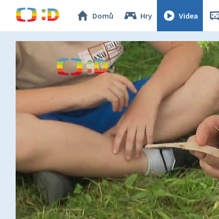
Domů
Hry
Videa