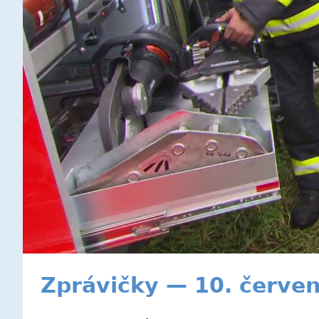
Zprávičky — 10. červe