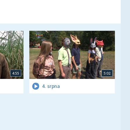
4:55
5:02
4. srpna