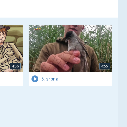
4:56
4:55
5. srpna