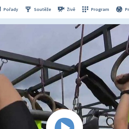
Pořady
Soutěže
Živě
Program
P