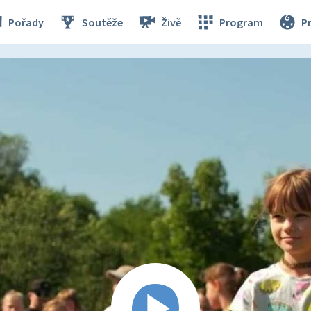
Pořady
Soutěže
Živě
Program
P