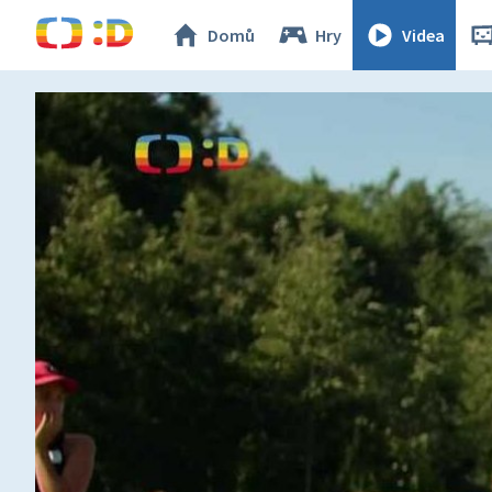
Domů
Hry
Videa