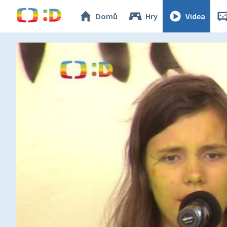
Domů
Hry
Videa