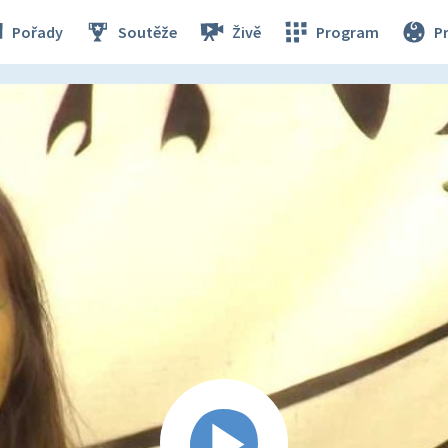
Pořady
Soutěže
Živě
Program
P