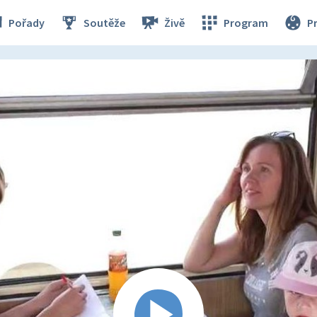
Pořady
Soutěže
Živě
Program
P