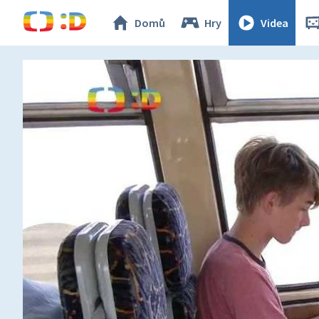
Domů
Hry
Videa