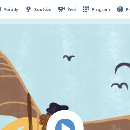
Pořady
Soutěže
Živě
Program
P