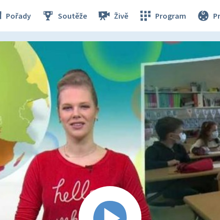
Pořady
Soutěže
Živě
Program
P