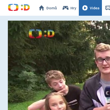
Domů
Hry
Videa