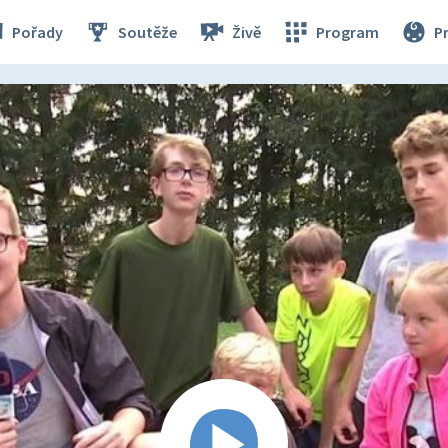
Pořady
Soutěže
Živě
Program
P