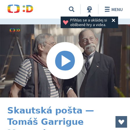
MENU
Přihlas se a ukládej si 
oblíbené hry a videa.
Skautská pošta —
Tomáš Garrigue