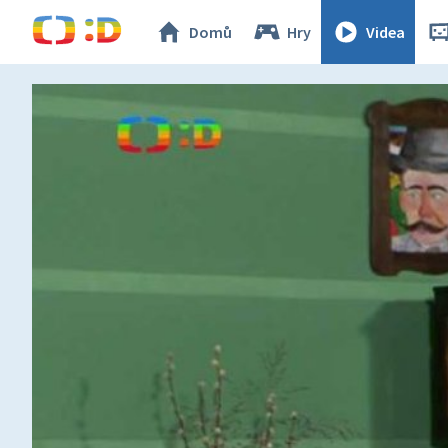
Domů
Hry
Videa