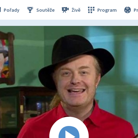
Pořady
Soutěže
Živě
Program
P