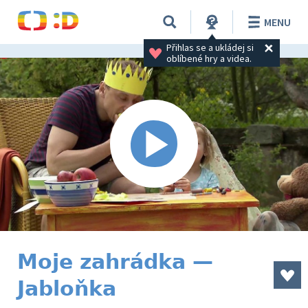
MENU
Přihlas se a ukládej si 
oblíbené hry a videa.
Moje zahrádka —
Jabloňka