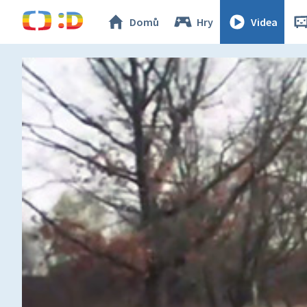
Domů
Hry
Videa