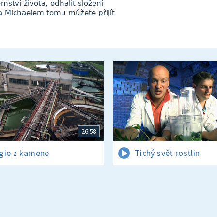
ství života, odhalit složení
a Michaelem tomu můžete přijít
26:58
gie z kamene
Tichý svět rostlin