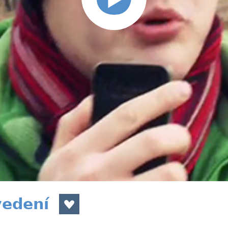
vedení