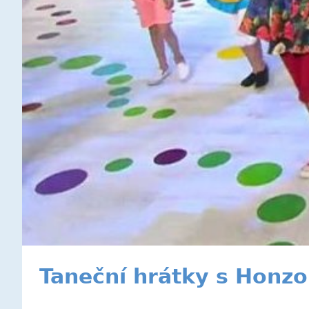
Taneční hrátky s Honz