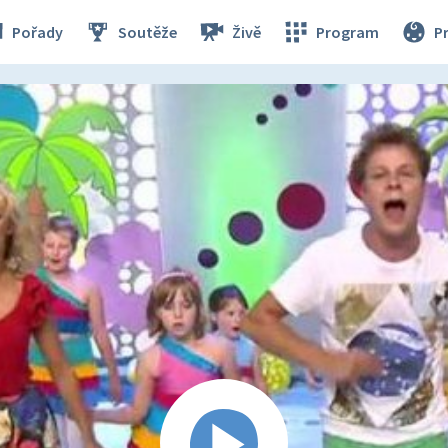
Pořady
Soutěže
Živě
Program
P