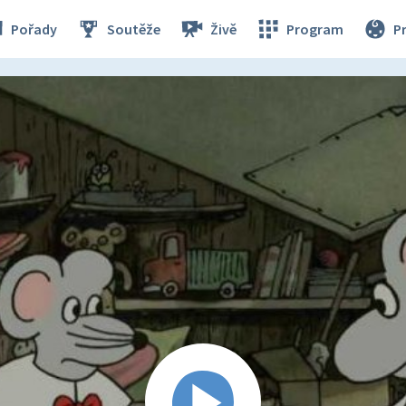
Pořady
Soutěže
Živě
Program
P