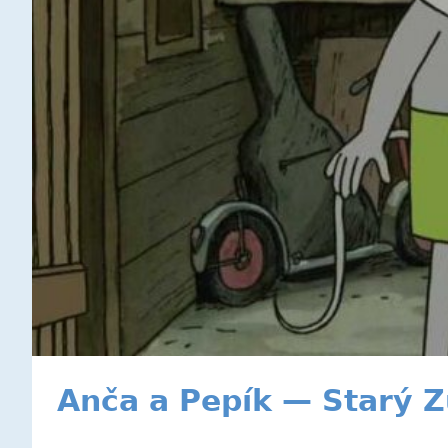
Anča a Pepík — Starý 