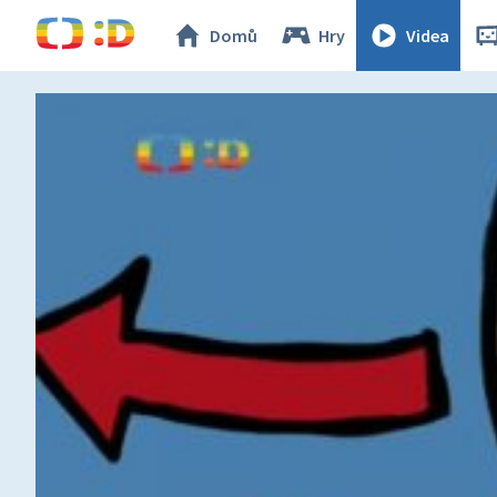
Domů
Hry
Videa