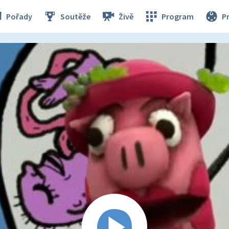
Pořady
Soutěže
Živě
Program
P