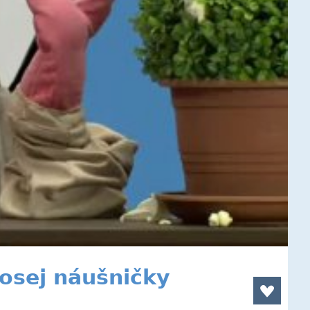
nosej náušničky