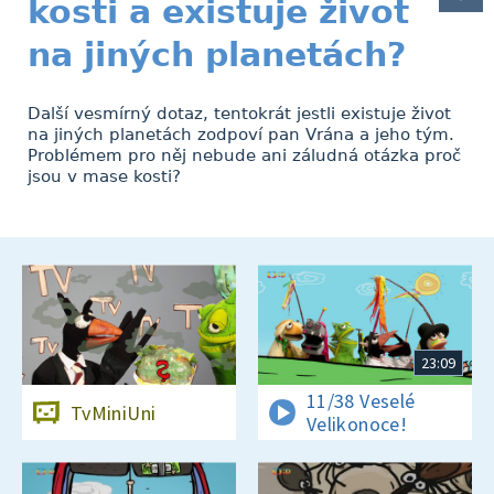
kosti a existuje život
na jiných planetách?
Další vesmírný dotaz, tentokrát jestli existuje život
na jiných planetách zodpoví pan Vrána a jeho tým.
Problémem pro něj nebude ani záludná otázka proč
jsou v mase kosti?
23:09
11/38 Veselé
TvMiniUni
Velikonoce!