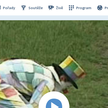
Pořady
Soutěže
Živě
Program
P