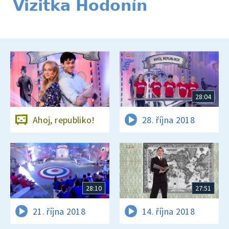
Vizitka Hodonín
28:04
Ahoj, republiko!
28. října 2018
28:10
27:51
21. října 2018
14. října 2018