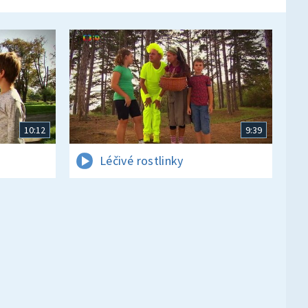
10:12
9:39
Léčivé rostlinky