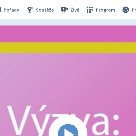
Pořady
Soutěže
Živě
Program
P