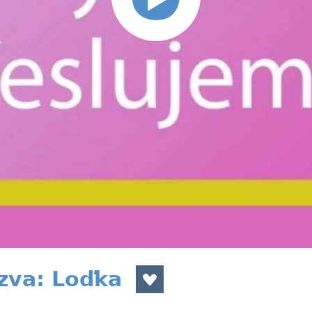
zva: Loďka