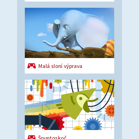
Malá sloní výprava
Špuntoskoč