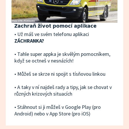
Zachraň život pomocí aplikace
• Už máš ve svém telefonu aplikaci
ZÁCHRANKA?
• Tahle super appka je skvělým pomocníkem,
když se octneš v nesnázích!
• Můžeš se skrze ni spojit s tísňovou linkou
• A taky v ní najdeš rady a tipy, jak se chovat v
různých krizových situacích
• Stáhnout si ji můžeš v Google Play (pro
Android) nebo v App Store (pro iOS)