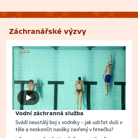
Záchranářské výzvy
Vodní záchranná služba
Svádí neustálý boj s vodníky – jak udržet duši v
těle a neskončit navěky zavřený v hrnečku?