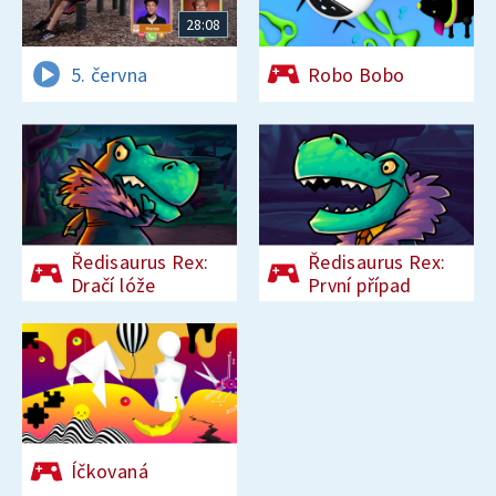
28:08
5. června
Robo Bobo
Ředisaurus Rex:
Ředisaurus Rex:
Dračí lóže
První případ
Íčkovaná