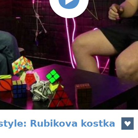
estyle: Rubikova kostka