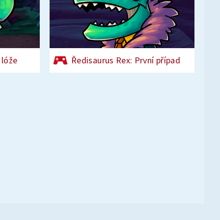
 lóže
Ředisaurus Rex: První případ