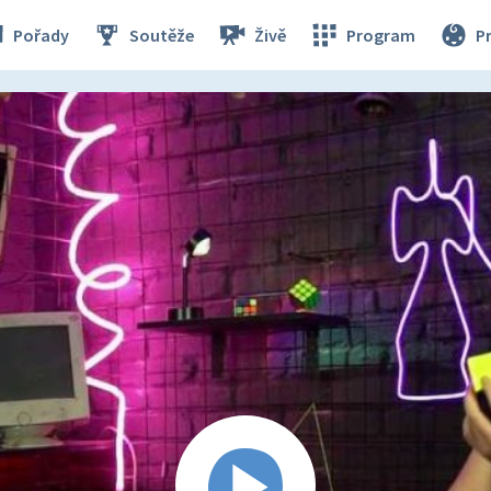
Pořady
Soutěže
Živě
Program
P