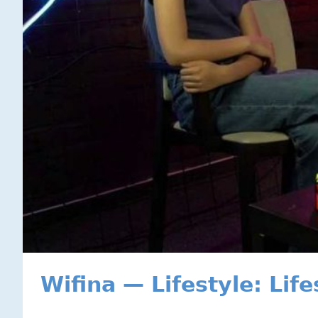
Wifina — Lifestyle: Lif