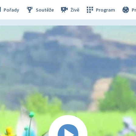
Pořady
Soutěže
Živě
Program
P