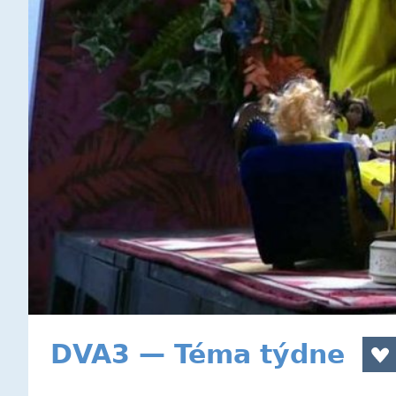
DVA3 — Téma týdne