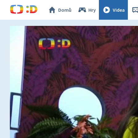
Domů
Hry
Videa