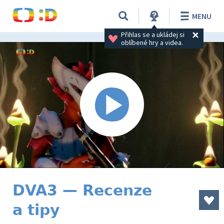
MENU
Přihlas se a ukládej si 
oblíbené hry a videa.
DVA3 — Recenze
a tipy