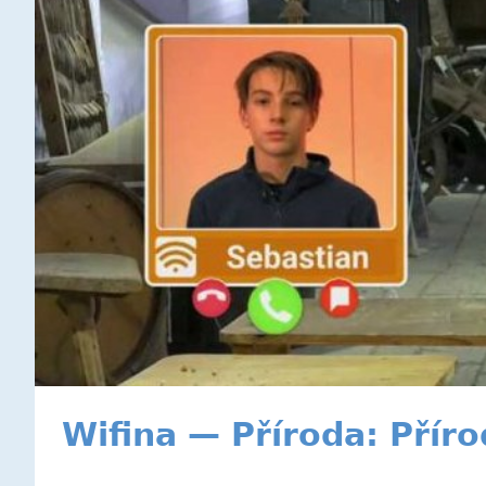
Wifina — Příroda: Příro