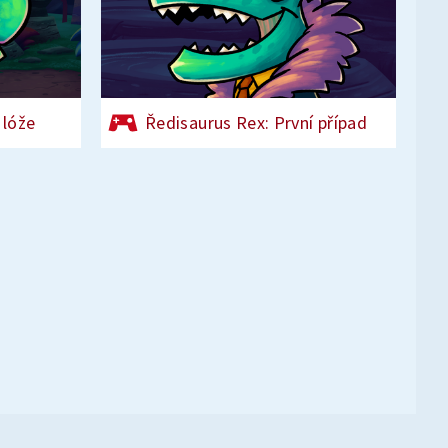
 lóže
Ředisaurus Rex: První případ