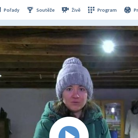
Pořady
Soutěže
Živě
Program
P