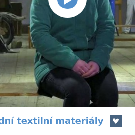
dní textilní materiály