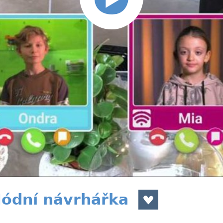
Módní návrhářka