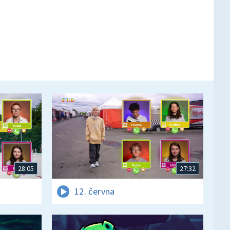
28:05
27:32
12. června