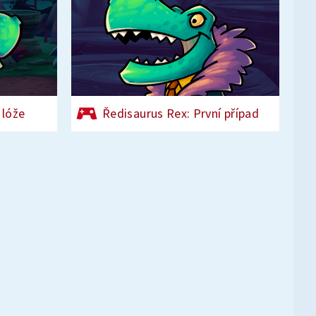
 lóže
Ředisaurus Rex: První případ