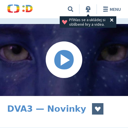
MENU
Přihlas se a ukládej si 
oblíbené hry a videa.
DVA3 — Novinky