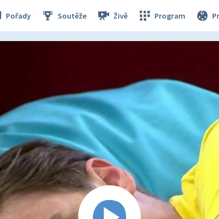
Pořady
Soutěže
Živě
Program
P