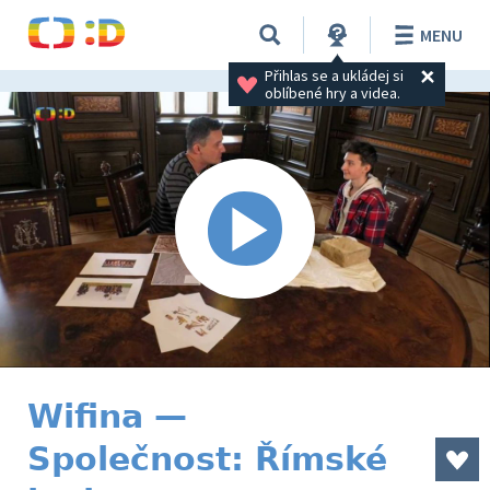
MENU
Přihlas se a ukládej si 
oblíbené hry a videa.
Wifina —
Společnost: Římské