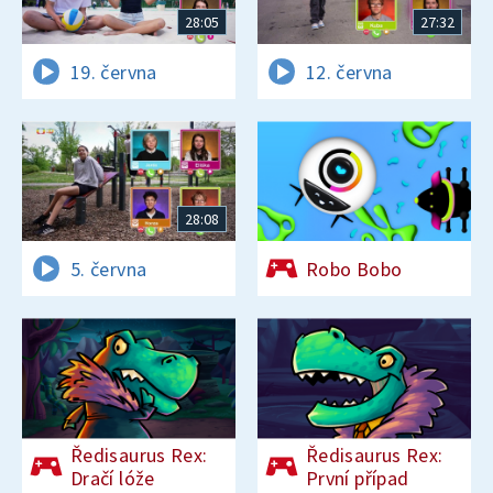
28:05
27:32
19. června
12. června
28:08
5. června
Robo Bobo
Ředisaurus Rex:
Ředisaurus Rex:
Dračí lóže
První případ