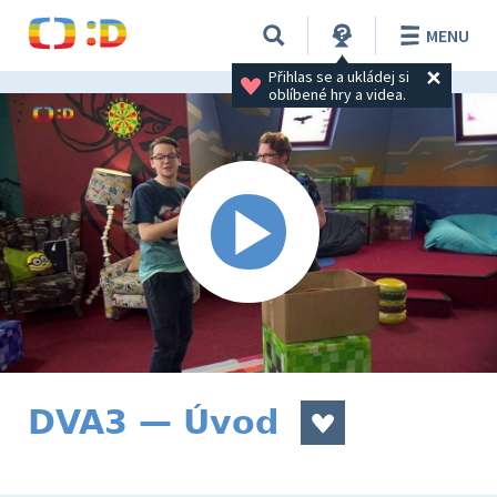
MENU
Přihlas se a ukládej si 
oblíbené hry a videa.
DVA3 — Úvod