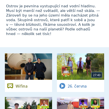
Ostrov je pevnina vystupující nad vodní hladinu.
Musí být menší než světadíl, ale větší než skála. —
Zároveň by se na jeho území měla nacházet pitná
voda. Skupině ostrovů, které patří k sobě a jsou
v — těsné blízkosti, říkáme souostroví. A kolik je
vůbec ostrovů na naší planetě? Podle odhadů
hned — několik set tisíc!
27:43
Wifina
26. června