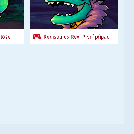
 lóže
Ředisaurus Rex: První případ