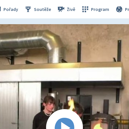
Pořady
Soutěže
Živě
Program
P