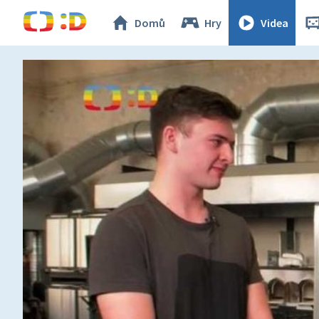
Domů
Hry
Videa