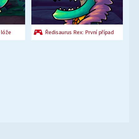
 lóže
Ředisaurus Rex: První případ