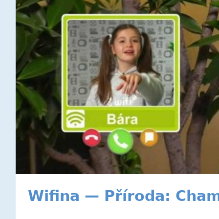
Wifina — Příroda: Cha