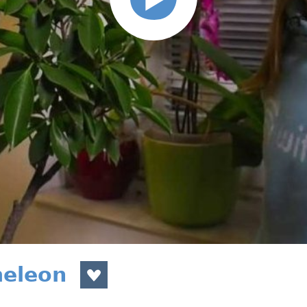
meleon