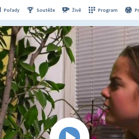
Pořady
Soutěže
Živě
Program
P