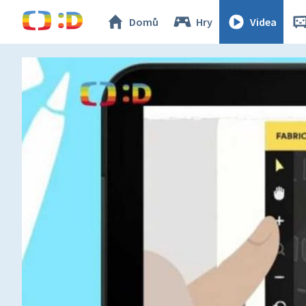
Domů
Hry
Videa