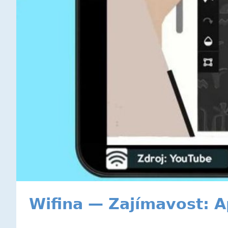
Wifina — Zajímavost: A