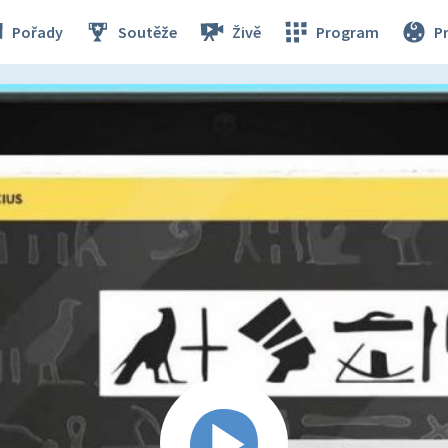
Pořady
Soutěže
Živě
Program
P